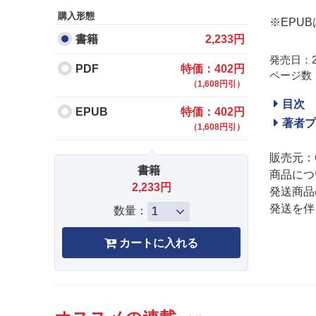
購入形態
※EPU
書籍
2,233円
発売日：20
PDF
特価：402円
ページ数：
（1,608円引）
目次
EPUB
特価：402円
著者プ
（1,608円引）
販売元：
書籍
商品につ
2,233円
発送商品
発送を伴
数量：