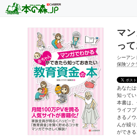
マン
って
シーアン
保険ソク
あなたは
知ってい
本書は、
ライフプ
きるノウ
んが繰り
ができる