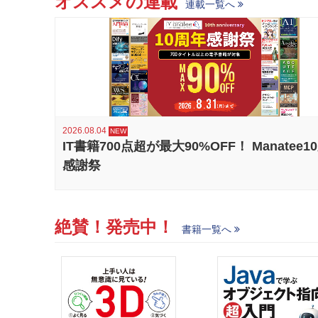
オススメの連載
連載一覧へ
2026.08.04
IT書籍700点超が最大90%OFF！ Manatee1
感謝祭
絶賛！発売中！
書籍一覧へ