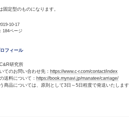
Bは固定型のものになります。
19-10-17
184ページ
ロフィール
C&R研究所
いてのお問い合わせ先：
https://www.c-r.com/contact/index
の送料について：
https://book.mynavi.jp/manatee/carriage/
う商品については、原則として3日～5日程度で発送いたしま