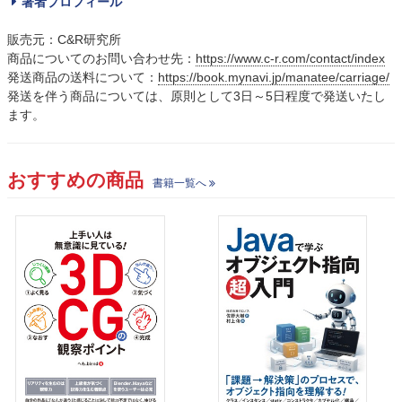
著者プロフィール
販売元：C&R研究所
商品についてのお問い合わせ先：
https://www.c-r.com/contact/index
発送商品の送料について：
https://book.mynavi.jp/manatee/carriage/
発送を伴う商品については、原則として3日～5日程度で発送いたし
ます。
おすすめの商品
書籍一覧へ