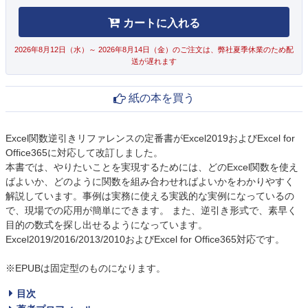
カートに入れる
2026年8月12日（水）～ 2026年8月14日（金）のご注文は、弊社夏季休業のため配
送が遅れます
紙の本を買う
Excel関数逆引きリファレンスの定番書がExcel2019およびExcel for
Office365に対応して改訂しました。
本書では、やりたいことを実現するためには、どのExcel関数を使え
ばよいか、どのように関数を組み合わせればよいかをわかりやすく
解説しています。事例は実務に使える実践的な実例になっているの
で、現場での応用が簡単にできます。 また、逆引き形式で、素早く
目的の数式を探し出せるようになっています。
Excel2019/2016/2013/2010およびExcel for Office365対応です。
※EPUBは固定型のものになります。
目次