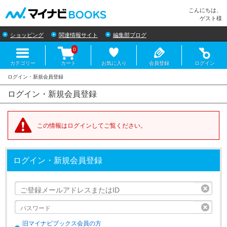
マイナビBOOKS
こんにちは、
ゲスト様
ショッピング
関連情報サイト
編集部ブログ
0
カテゴリー
カート
お気に入り
会員登録
ログイン
ログイン・新規会員登録
この情報はログインしてご覧ください。
ログイン・新規会員登録
リセ
リセ
旧マイナビブックス会員の方