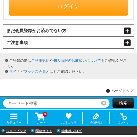
ログイン
まだ会員登録がお済みでない方
ご注意事項
ご登録の際は
ご利用規約
や
個人情報のお取扱いについて
をご確認くださ
い。
マイナビブックス会員とは
もご確認ください。
ページトップ
検索
リセット
0
カテゴリー
カート
お気に入り
会員登録
ログイン
ショッピング
関連サイト
編集部ブログ