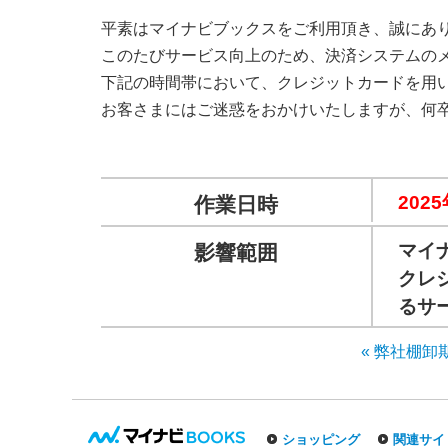
平素はマイナビブックスをご利用頂き、誠にあ
このたびサービス向上のため、決済システムの
下記の時間帯において、クレジットカードを用
お客さまにはご迷惑をおかけいたしますが、何
2025
作業日時
マイ
影響範囲
クレ
るサ
« 弊社棚
ショッピング
関連サイ