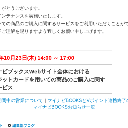
りがとうございます。
メンテナンスを実施いたします。
いての商品のご購入に関するサービスをご利用いただくことが
卒ご理解を賜りますよう宜しくお願い申し上げます。
年10月23日(木) 14:00 ～ 17:00
ナビブックスWebサイト全体における
ジットカードを用いての商品のご購入に関す
ービス
卸期間中の営業について
|
マイナビBOOKSとVポイント連携終了
マイナビBOOKSお知らせ一覧
ト
編集部ブログ