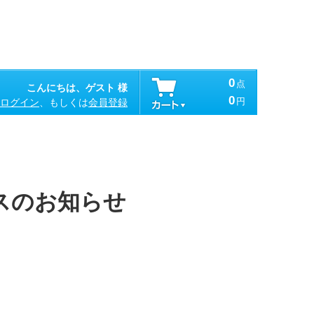
0
点
こんにちは、ゲスト 様
0
円
ログイン
、もしくは
会員登録
ンスのお知らせ