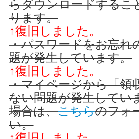
らダウンロードするこ
ります。
↑復旧しました。
・パスワードをお忘れ
題が発生しています。
↑復旧しました。
・マイページから「領
ない問題が発生してい
場合は、
こちら
のフォ
い。
↑復旧しました。