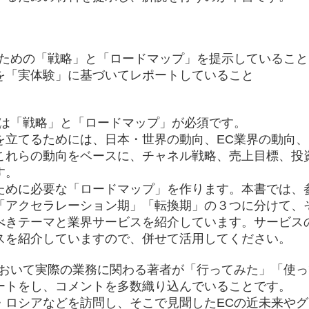
るための「戦略」と「ロードマップ」を提示していること
を「実体験」に基づいてレポートしていること
には「戦略」と「ロードマップ」が必須です。
を立てるためには、日本・世界の動向、EC業界の動向
これらの動向をベースに、チャネル戦略、売上目標、投
す。
ために必要な「ロードマップ」を作ります。本書では、
「アクセラレーション期」「転換期」の３つに分けて、
べきテーマと業界サービスを紹介しています。サービス
スを紹介していますので、併せて活用してください。
において実際の業務に関わる著者が「行ってみた」「使
ートをし、コメントを多数織り込んでいることです。
・ロシアなどを訪問し、そこで見聞したECの近未来や