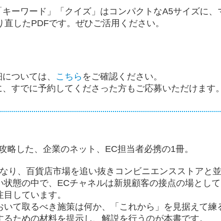
キーワード」「クイズ」はコンパクトなA5サイズに、
り直したPDFです。ぜひご活用ください。
細については、
こちら
をご確認ください。
に、すでに予約してくださった方もご応募いただけます
攻略した、企業のネット、EC担当者必携の1冊。
となり、百貨店市場を追い抜きコンビニエンスストアと
い状態の中で、ECチャネルは新規顧客の接点の場とし
注目しています。
おいて取るべき施策は何か、「これから」を見据えて練
するための材料を提示し、解説を行うのが本書です。