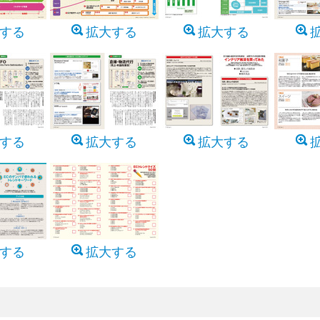
する
拡大する
拡大する
する
拡大する
拡大する
する
拡大する