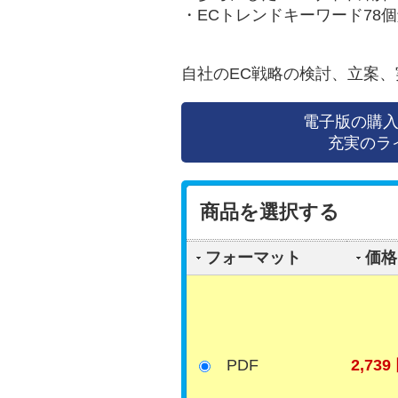
・ECトレンドキーワード78
自社のEC戦略の検討、立案
電子版の購入
充実のラ
商品を選択する
フォーマット
価格
PDF
2,739