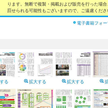
ります。無断で複製・掲載および販売を行った場合
罰せられる可能性もございますので、ご遠慮くださ
電子書籍フォー
する
拡大する
拡大する