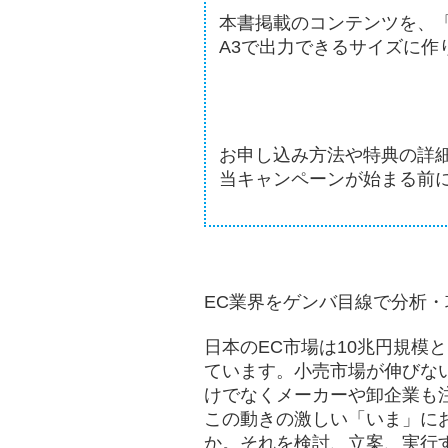
本書掲載のコンテンツを、「
A3で出力できるサイズに作
お申し込み方法や特典の詳
当キャンペーンが始まる前
EC業界をゲンバ目線で分析・
日本のEC市場は10兆円規模
ています。小売市場が伸びな
けでなくメーカーや卸企業も
この動きの激しい「いま」に
か。それを検討、立案、実行