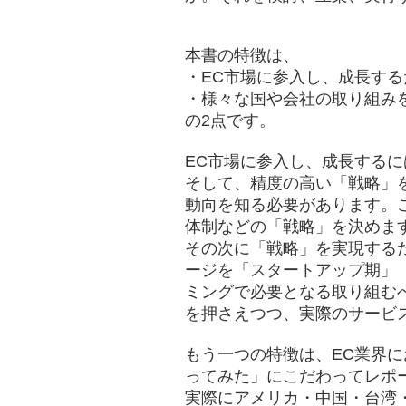
本書の特徴は、
・EC市場に参入し、成長す
・様々な国や会社の取り組み
の2点です。
EC市場に参入し、成長する
そして、精度の高い「戦略」
動向を知る必要があります。
体制などの「戦略」を決めま
その次に「戦略」を実現する
ージを「スタートアップ期」
ミングで必要となる取り組む
を押さえつつ、実際のサービ
もう一つの特徴は、EC業界
ってみた」にこだわってレポ
実際にアメリカ・中国・台湾