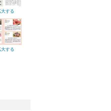
拡大する
拡大する