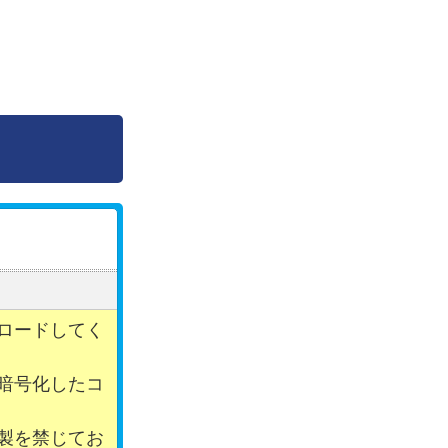
ロードしてく
暗号化したコ
製を禁じてお