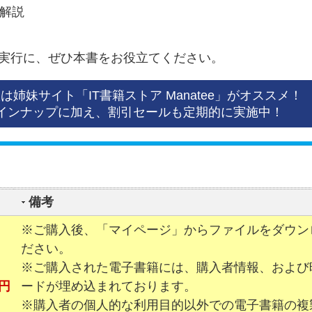
個解説
、実行に、ぜひ本書をお役立てください。
は姉妹サイト「IT書籍ストア Manatee」がオススメ！
インナップに加え、割引セールも定期的に実施中！
備考
※ご購入後、「マイページ」からファイルをダウン
ださい。
※ご購入された電子書籍には、購入者情報、および
 円
ードが埋め込まれております。
※購入者の個人的な利用目的以外での電子書籍の複