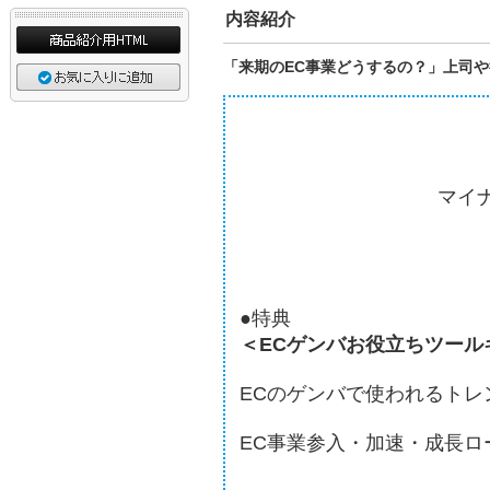
内容紹介
「来期のEC事業どうするの？」上司
マイ
●特典
＜ECゲンバお役立ちツール
ECのゲンバで使われるトレ
EC事業参入・加速・成長ロ