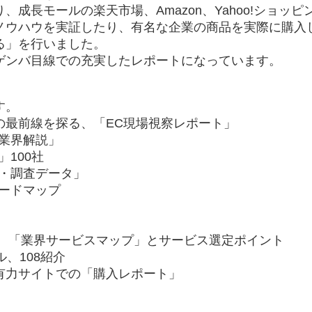
成長モールの楽天市場、Amazon、Yahoo!ショッ
ノウハウを実証したり、有名な企業の商品を実際に購入
る」を行いました。
ゲンバ目線での充実したレポートになっています。
す。
の最前線を探る、「EC現場視察レポート」
業界解説」
100社
計・調査データ」
ードマップ
載、「業界サービスマップ」とサービス選定ポイント
、108紹介
有力サイトでの「購入レポート」