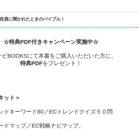
や役員に聞かれたときのバイブル！
☆特典PDF付きキャンペーン実施中☆
ナビBOOKSにて本書をご購入いただいた方に、
特典PDF
をプレゼント！
キット＞
ンドキーワード80／ECトレンドクイズ５０問
ードマップ／EC戦略ナビマップ。