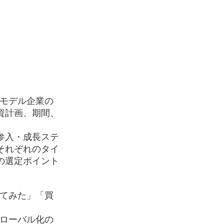
、モデル企業の
資計画、期間、
参入・成長ステ
それぞれのタイ
の選定ポイント
ってみた」「買
グローバル化の