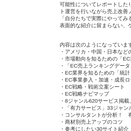
可能性についてレポートしたり、
ト運営を行いながら売上改善
「自分たちで実際にやってみ
表面的な紹介に留まらない、
内容は次のようになっていま
・アメリカ・中国・日本など
・市場動向を知るための「EC
・「EC売上ランキングデータ」
・EC業界を知るための「統
・EC事業参入・加速・成長ロ
・EC戦略・戦術立案シート
・EC戦略ナビマップ
・8ジャンル620サービス掲
・「有力サービス」33ジャンル
・コンサルタントが分析！ 
・商材別売上アップのコツ
・参考にしたい30サイト紹介