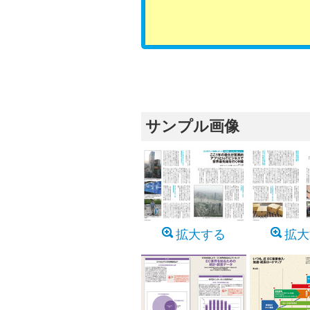
サンプル画像
拡大する
拡大