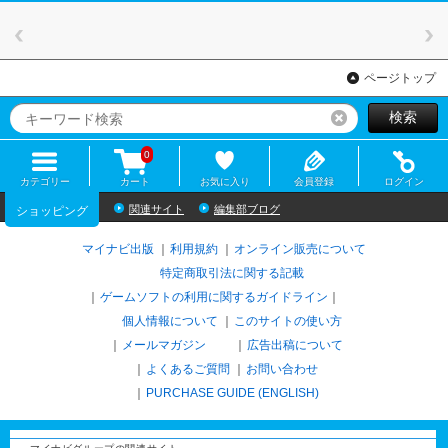
ページトップ
検索
リセット
0
カテゴリー
カート
お気に入り
会員登録
ログイン
関連サイト
編集部ブログ
ショッピング
マイナビ出版
利用規約
オンライン販売について
特定商取引法に関する記載
ゲームソフトの利用に関するガイドライン
｜
個人情報について
このサイトの使い方
メールマガジン
広告出稿について
よくあるご質問
お問い合わせ
PURCHASE GUIDE (ENGLISH)