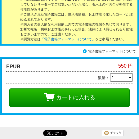
していないリーダーでご閲覧いただいた場合、表示上の不具合が発生する
可能性があります。
※ご購入された電子書籍には、購入者情報、および暗号化したコードが埋
め込まれております。
※購入者の個人的な利用目的以外での電子書籍の複製を禁じております。
無断で複製・掲載および販売を行った場合、法律により罰せられる可能性
もございますので、ご遠慮ください。
※閲覧方法は
「電子書籍フォーマットについて」
をご参照ください。
電子書籍フォーマットについて
550 円
EPUB
数量：
カートに入れる