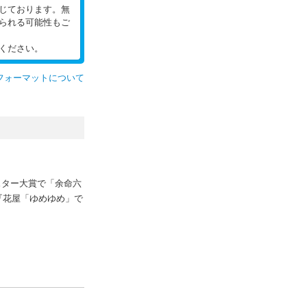
じております。無
られる可能性もご
ください。
フォーマットについて
スター大賞で「余命六
『花屋「ゆめゆめ」で