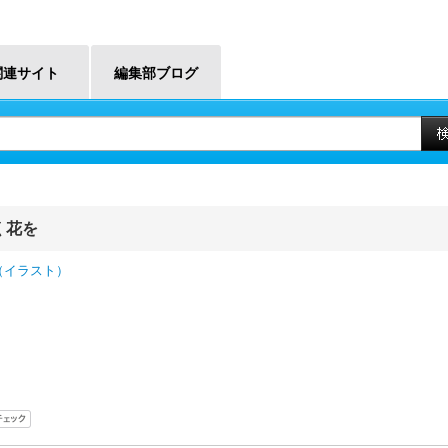
関連サイト
編集部ブログ
く花を
（イラスト）