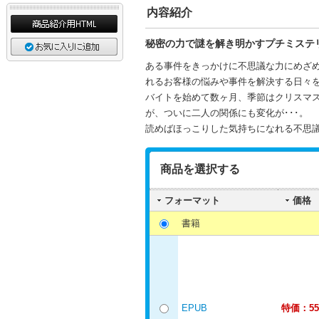
内容紹介
秘密の力で謎を解き明かすプチミステ
ある事件をきっかけに不思議な力にめざ
れるお客様の悩みや事件を解決する日々
バイトを始めて数ヶ月、季節はクリスマ
が、ついに二人の関係にも変化が･･･。
読めばほっこりした気持ちになれる不思
商品を選択する
フォーマット
価格
書籍
EPUB
特価：55