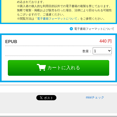
め込まれております。
※購入者の個人的な利用目的以外での電子書籍の複製を禁じております。
無断で複製・掲載および販売を行った場合、法律により罰せられる可能性
もございますので、ご遠慮ください。
※閲覧方法は「
電子書籍フォーマットについて
」をご参照ください。
電子書籍フォーマットについて
440 円
EPUB
数量：
カートに入れる
mixiチェック