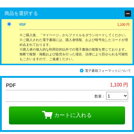
商品を選択する
PDF
1,100 円
※ご購入後、「マイページ」からファイルをダウンロードしてください。
※ご購入された電子書籍には、購入者情報、および暗号化したコードが埋
め込まれております。
※購入者の個人的な利用目的以外での電子書籍の複製を禁じております。
無断で複製・掲載および販売を行った場合、法律により罰せられる可能性
もございますので、ご遠慮ください。
電子書籍フォーマットについて
1,100 円
PDF
数量：
カートに入れる