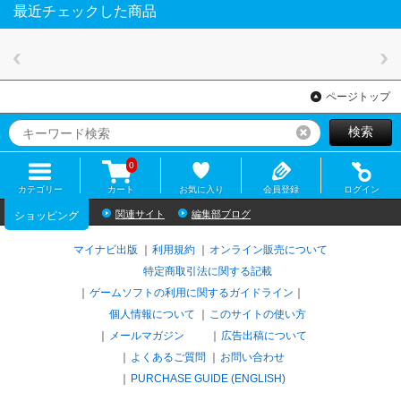
最近チェックした商品
ページトップ
検索
リセット
0
カテゴリー
カート
お気に入り
会員登録
ログイン
関連サイト
編集部ブログ
ショッピング
マイナビ出版
利用規約
オンライン販売について
特定商取引法に関する記載
ゲームソフトの利用に関するガイドライン
｜
個人情報について
このサイトの使い方
メールマガジン
広告出稿について
よくあるご質問
お問い合わせ
PURCHASE GUIDE (ENGLISH)