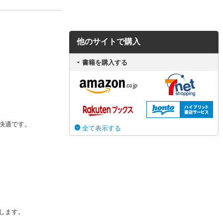
他のサイトで購入
書籍を購入する
快適です。
全て表示する
します。