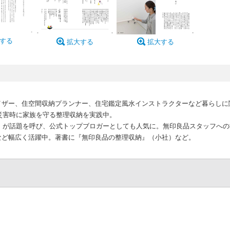
する
拡大する
拡大する
収納アドバイザー、住空間収納プランナー、住宅鑑定風水インストラクターなど暮らし
、災害時に家族を守る整理収納を実践中。
。」が話題を呼び、公式トップブロガーとしても人気に。無印良品スタッフへ
など幅広く活躍中。著書に『無印良品の整理収納』（小社）など。