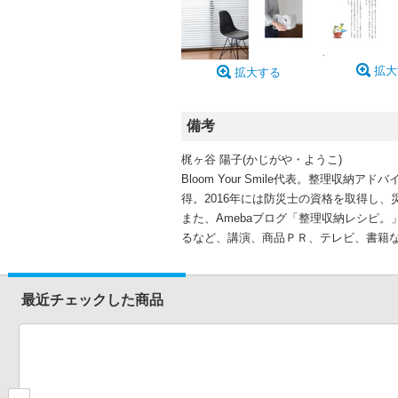
拡大
拡大する
備考
梶ヶ谷 陽子(かじがや・ようこ)
Bloom Your Smile代表。整理
得。2016年には防災士の資格を取得し
また、Amebaブログ「整理収納レシピ
るなど、講演、商品ＰＲ、テレビ、書籍
最近チェックした商品