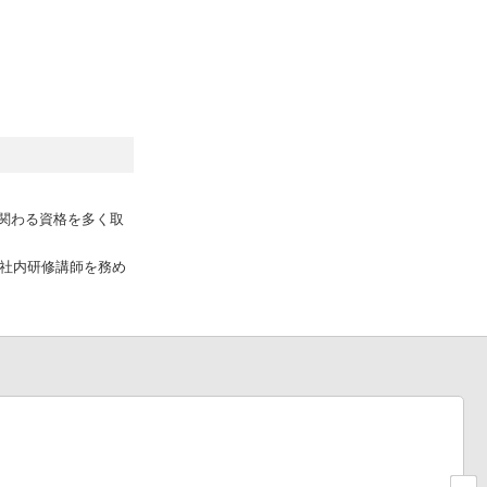
に関わる資格を多く取
の社内研修講師を務め