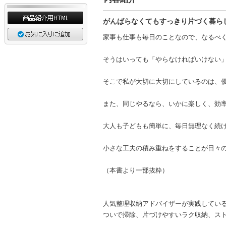
がんばらなくてもすっきり片づく暮ら
家事も仕事も毎日のことなので、なるべ
そうはいっても「やらなければいけない
そこで私が大切に大切にしているのは、
また、同じやるなら、いかに楽しく、効
大人も子どもも簡単に、毎日無理なく続
小さな工夫の積み重ねをすることが日々
（本書より一部抜粋）
人気整理収納アドバイザーが実践してい
ついで掃除、片づけやすいラク収納、ス