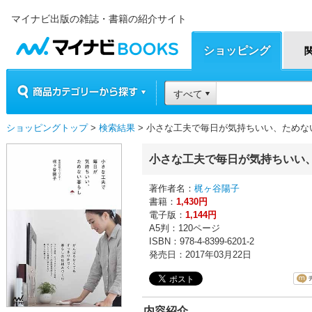
マイナビ出版の雑誌・書籍の紹介サイト
マイナビBOOKS
ショッピング
商品カテゴリーから探す
すべて
ショッピングトップ
>
検索結果
> 小さな工夫で毎日が気持ちいい、ためな
小さな工夫で毎日が気持ちいい
著作者名：
梶ヶ谷陽子
書籍：
1,430円
電子版：
1,144円
A5判：120ページ
ISBN：978-4-8399-6201-2
発売日：2017年03月22日
内容紹介