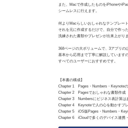
また、Macで作成したものをiPhoneやi
シームレスに行えます。
何よりMacらしいおしゃれなテンプレー
それを元に作成するだけで、自分で作っ
洗練された書類やプレゼンが出来上がり
368ページの大ボリュームで、3アプリ
基本から応用まで丁寧に解説していますので、Pa
すべてのユーザーにおすすめです。
【本書の構成】
Chapter 1 Pages・Numbers・Keyno
Chapter 2 Pagesでおしゃれな書類作成
Chapter 3 Numbersにビジネス表計算
Chapter 4 Keynoteで人の心を動かす
Chapter 5 iOS版Pages・Numbers・Key
Chapter 6 iCloudで多くのデバイス