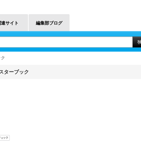
関連サイト
編集部ブログ
ック
eマスターブック