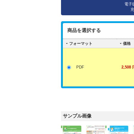
電子
商品を選択する
フォーマット
価格
PDF
2,508 
サンプル画像