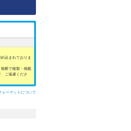
。
埋め込まれておりま
。無断で複製・掲載
で、ご遠慮くださ
フォーマットについて