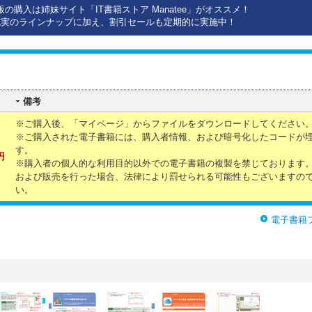
版の購入は姉妹サイト「IT書籍ストア Manatee」がオススメ！
充実のラインナップに加え、割引セールも定期的に実施中！
備考
※ご購入後、「マイページ」からファイルをダウンロードしてください
※ご購入された電子書籍には、購入者情報、および暗号化したコードが
す。
円
※購入者の個人的な利用目的以外での電子書籍の複製を禁じております
および販売を行った場合、法律により罰せられる可能性もございますの
い。
電子書籍