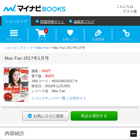
マイナビBOOKS
こんにちは、
ゲスト様
ショッピング
関連情報サイト
編集部ブログ
0
カテゴリー
カート
お気に入り
会員登録
ログイン
ショッピングトップ
>
Mac Fan
> Mac Fan 2017年1月号
Mac Fan 2017年1月号
価格：
906円
電子版：
856円
JANコード：491018415017-9
発売日：2016年11月29日
シリーズ名：Mac Fan
バックナンバー一覧
公式サイト
お気に入りに追加
商品を選択する
内容紹介