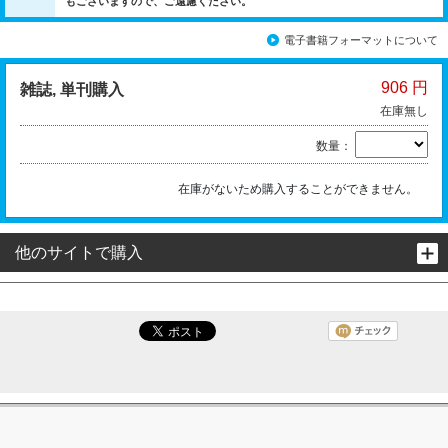
もございますので、ご遠慮ください。
電子書籍フォーマットについて
906 円
雑誌, 単刊購入
在庫無し
数量：
在庫がないため購入することができません。
他のサイトで購入