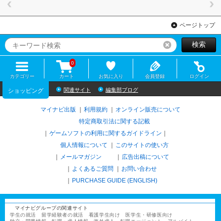
ページトップ
検索
リセット
0
カテゴリー
カート
お気に入り
会員登録
ログイン
関連サイト
編集部ブログ
ショッピング
マイナビ出版
利用規約
オンライン販売について
特定商取引法に関する記載
ゲームソフトの利用に関するガイドライン
｜
個人情報について
このサイトの使い方
メールマガジン
広告出稿について
よくあるご質問
お問い合わせ
PURCHASE GUIDE (ENGLISH)
マイナビグループの関連サイト
学生の就活
留学経験者の就活
看護学生向け
医学生・研修医向け