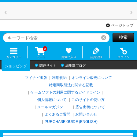
ページトップ
検索
リセット
0
カテゴリー
カート
お気に入り
会員登録
ログイン
関連サイト
編集部ブログ
ショッピング
マイナビ出版
利用規約
オンライン販売について
特定商取引法に関する記載
ゲームソフトの利用に関するガイドライン
｜
個人情報について
このサイトの使い方
メールマガジン
広告出稿について
よくあるご質問
お問い合わせ
PURCHASE GUIDE (ENGLISH)