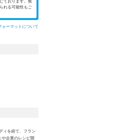
じております。無
られる可能性もご
フォーマットについて
ディを経て、フラン
ェや企業のレシピ開