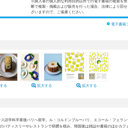
※購入者の個人的な利用目的以外での電子書籍の複製を禁
断で複製・掲載および販売を行った場合、法律により罰せ
ざいますので、ご遠慮ください。
電子書籍
する
拡大する
拡大する
ンス語学科卒業後パリへ留学。ル・コルドンブルーパリ、エコール・フェラン
パリのパティスリーやレストランで研鑽を積み、帰国後は雑誌や書籍のほかカフ