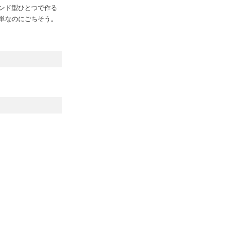
ンド型ひとつで作る
単なのにごちそう。