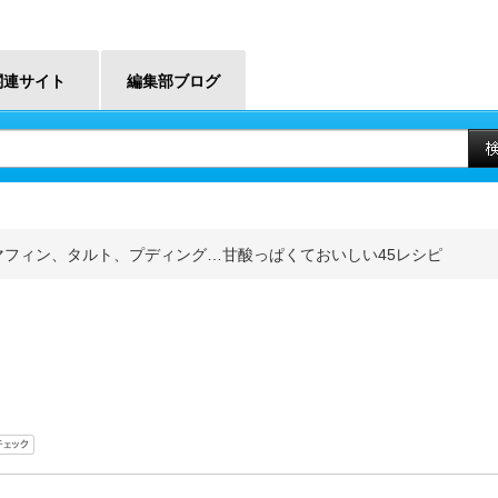
関連サイト
編集部ブログ
フィン、タルト、プディング…甘酸っぱくておいしい45レシピ