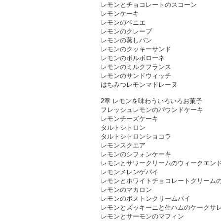
レモンとチョコレートのスコーン
レモンケーキ
レモンのベニエ
レモンのクレープ
レモンの蒸しパン
レモンのクッキーサンド
レモンのポルボローネ
レモンのミルクフランス
レモンのサンドウィッチ
はちみつレモンマドレーヌ
2章 レモンを味わういろいろお菓子
フレッシュレモンのパウンドケーキ
レモンチーズケーキ
タルトシトロン
タルトシトロンショコラ
レモンスクエア
レモンのシフォンケーキ
レモンとサワークリームのウィークエン
レモンメレンゲパイ
レモンとホワイトチョコレートクリーム
レモンのマカロン
レモンのボストンクリームパイ
レモンとズッキーニと生ハムのケークサ
レモンとサーモンのマフィン