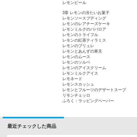
レモンピール
3章 レモンの冷たいお菓子
レモンソースプディング
レモンのレアチーズケーキ
レモンミルクのババロア
レモンのトライフル
レモンの紅茶ティラミス
レモンのブリュレ
レモンとあんずの寒天
レモンのムース
レモンのソルベ
レモンのアイスクリーム
レモンミルクアイス
レモネード
レモンスカッシュ
レモンとフルーツのデザートスープ
リモンチェッロ
ふろく：ラッピングペーパー
最近チェックした商品