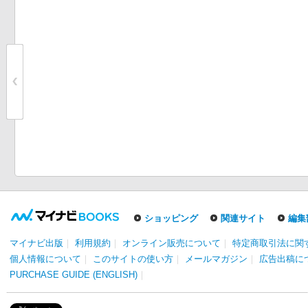
ショッピング
関連サイト
編集
マイナビ出版
｜
利用規約
｜
オンライン販売について
｜
特定商取引法に関
個人情報について
｜
このサイトの使い方
｜
メールマガジン
｜
広告出稿に
PURCHASE GUIDE (ENGLISH)
｜