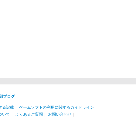
部ブログ
する記載
｜
ゲームソフトの利用に関するガイドライン
｜
ついて
｜
よくあるご質問
｜
お問い合わせ
｜