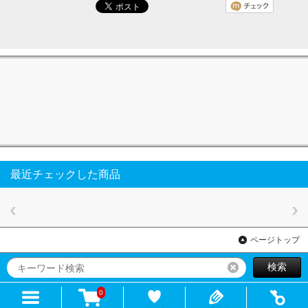
最近チェックした商品
ページトップ
検索
リセット
0