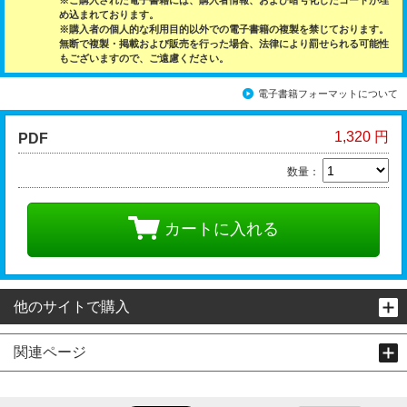
※ご購入された電子書籍には、購入者情報、および暗号化したコードが埋
め込まれております。
※購入者の個人的な利用目的以外での電子書籍の複製を禁じております。
無断で複製・掲載および販売を行った場合、法律により罰せられる可能性
もございますので、ご遠慮ください。
電子書籍フォーマットについて
1,320 円
PDF
数量：
カートに入れる
他のサイトで購入
関連ページ