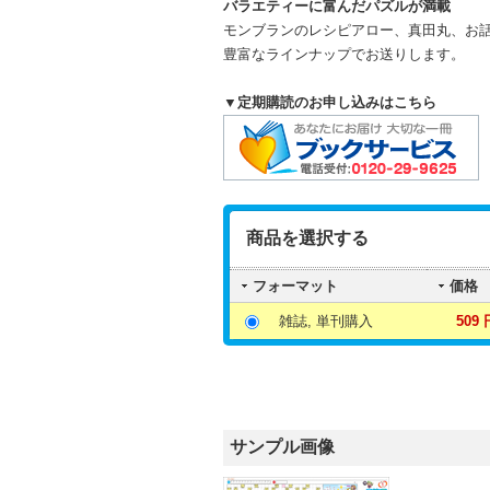
バラエティーに富んだパズルが満載
モンブランのレシピアロー、真田丸、お
豊富なラインナップでお送りします。
▼定期購読のお申し込みはこちら
商品を選択する
フォーマット
価格
雑誌, 単刊購入
509 
サンプル画像