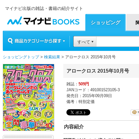
マイナビ出版の雑誌・書籍の紹介サイト
マイナビBOOKS
ショッピング
商品カテゴリーから探す
すべて
ショッピングトップ
>
検索結果
> アロークロス 2015年10月号
アロークロス 2015年10月号
雑誌：
509円
JANコード：491001523105-3
発売日：2015年09月09日
備考：特別定価
内容紹介