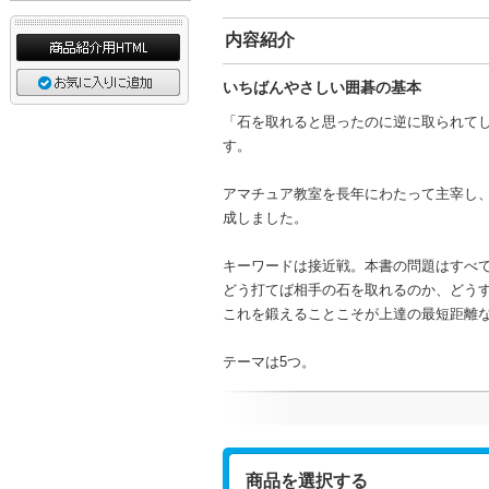
内容紹介
いちばんやさしい囲碁の基本
「石を取れると思ったのに逆に取られて
す。
アマチュア教室を長年にわたって主宰し
成しました。
キーワードは接近戦。本書の問題はすべ
どう打てば相手の石を取れるのか、どう
これを鍛えることこそが上達の最短距離
テーマは5つ。
商品を選択する