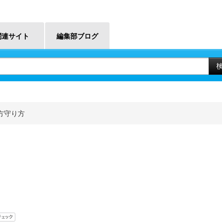
関連サイト
編集部ブログ
方守り方