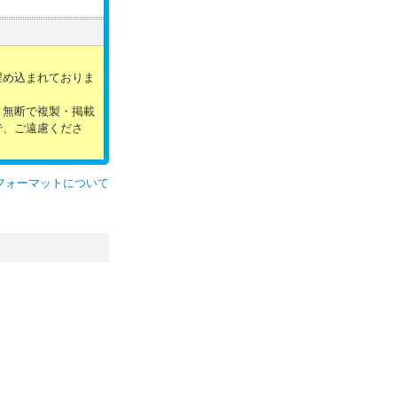
。
埋め込まれておりま
。無断で複製・掲載
で、ご遠慮くださ
フォーマットについて