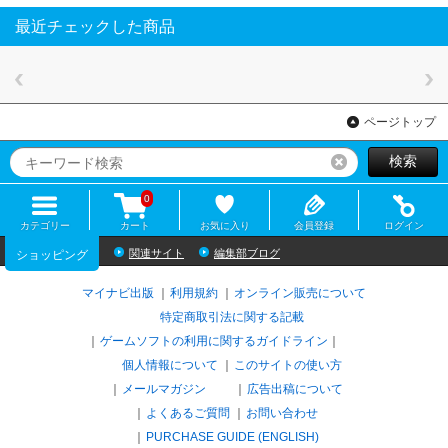
最近チェックした商品
ページトップ
検索
リセット
0
カテゴリー
カート
お気に入り
会員登録
ログイン
関連サイト
編集部ブログ
ショッピング
マイナビ出版
利用規約
オンライン販売について
特定商取引法に関する記載
ゲームソフトの利用に関するガイドライン
｜
個人情報について
このサイトの使い方
メールマガジン
広告出稿について
よくあるご質問
お問い合わせ
PURCHASE GUIDE (ENGLISH)