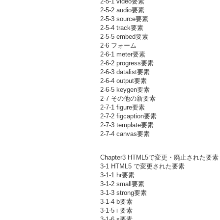
2-5-1 video要素
2-5-2 audio要素
2-5-3 source要素
2-5-4 track要素
2-5-5 embed要素
2-6 フォーム
2-6-1 meter要素
2-6-2 progress要素
2-6-3 datalist要素
2-6-4 output要素
2-6-5 keygen要素
2-7 その他の新要素
2-7-1 figure要素
2-7-2 figcaption要素
2-7-3 template要素
2-7-4 canvas要素
Chapter3 HTML5で変更・廃止された要素
3-1 HTML5 で変更された要素
3-1-1 hr要素
3-1-2 small要素
3-1-3 strong要素
3-1-4 b要素
3-1-5 i 要素
3-1-6 s要素