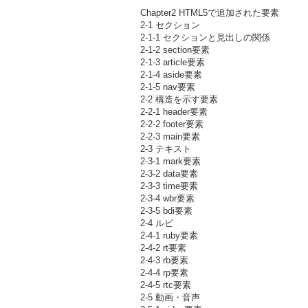
Chapter2 HTML5で追加された要素
2-1 セクション
2-1-1 セクションと見出しの関係
2-1-2 section要素
2-1-3 article要素
2-1-4 aside要素
2-1-5 nav要素
2-2 構造を示す要素
2-2-1 header要素
2-2-2 footer要素
2-2-3 main要素
2-3 テキスト
2-3-1 mark要素
2-3-2 data要素
2-3-3 time要素
2-3-4 wbr要素
2-3-5 bdi要素
2-4 ルビ
2-4-1 ruby要素
2-4-2 rt要素
2-4-3 rb要素
2-4-4 rp要素
2-4-5 rtc要素
2-5 動画・音声