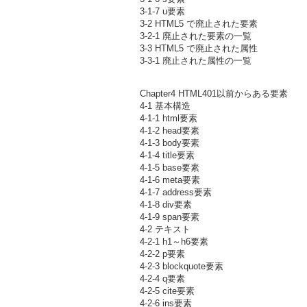
3-1-7 u要素
3-2 HTML5 で廃止された要素
3-2-1 廃止された要素の一覧
3-3 HTML5 で廃止された属性
3-3-1 廃止された属性の一覧
Chapter4 HTML401以前からある要素
4-1 基本構造
4-1-1 html要素
4-1-2 head要素
4-1-3 body要素
4-1-4 title要素
4-1-5 base要素
4-1-6 meta要素
4-1-7 address要素
4-1-8 div要素
4-1-9 span要素
4-2 テキスト
4-2-1 h1～h6要素
4-2-2 p要素
4-2-3 blockquote要素
4-2-4 q要素
4-2-5 cite要素
4-2-6 ins要素