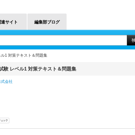
関連サイト
編集部ブログ
ベル1 対策テキスト＆問題集
試験 レベル1 対策テキスト＆問題集
株式会社