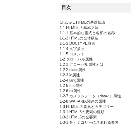
目次
Chapter1 HTMLの基礎知識
1-1 HTML5 の基本文法
1-1-1 基本的な書式と各部の名称
1-1-2 HTMLの全体構造
1-1-3 DOCTYPE宣言
1-1-4 文字参照
1-1-5 コメント
1-2 グローバル属性
1-2-1 グローバル属性とは
1-2-2 class属性
1-2-3 id属性
1-2-4 lang属性
1-2-5 title属性
1-2-6 dir属性
1-2-7 カスタムデータ（data-*）属性
1-2-8 WAI-ARIA関連の属性
1-3 HTML5 の要素とカテゴリー
1-3-1 HTML5の要素の種類
1-3-2 HTML5の全要素
1-3-3 各カテゴリーに含まれる要素