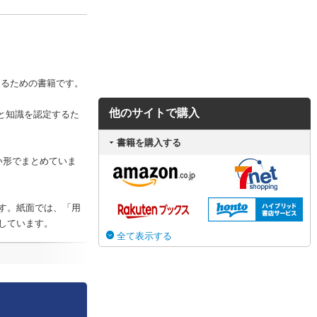
つけるための書籍です。
他のサイトで購入
術力と知識を認定するた
書籍を購入する
い形でまとめていま
す。紙面では、「用
しています。
全て表示する