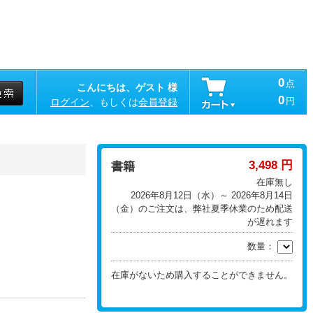
0
点
こんにちは、ゲスト 様
0
円
ログイン
、もしくは
会員登録
3,498 円
書籍
在庫無し
2026年8月12日（水）～ 2026年8月14日
（金）のご注文は、弊社夏季休業のため配送
が遅れます
数量：
在庫がないため購入することができません。