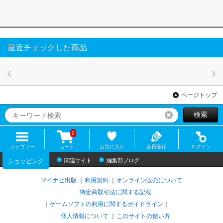
最近チェックした商品
ページトップ
検索
リセット
0
カテゴリー
カート
お気に入り
会員登録
ログイン
関連サイト
編集部ブログ
ショッピング
マイナビ出版
利用規約
オンライン販売について
特定商取引法に関する記載
ゲームソフトの利用に関するガイドライン
｜
個人情報について
このサイトの使い方