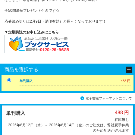
全50問豪華プレゼント付きです☆
応募締め切りは2月9日（消印有効）と長～くなっております！
▼定期購読のお申し込みはこちら
商品を選択する
単刊購入
488 円
電子書籍フォーマットについて
488 円
単刊購入
在庫無し
2026年8月12日（水）～ 2026年8月14日（金）のご注文は、弊社夏季休業
のため配送が遅れます