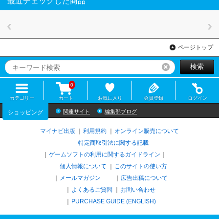
最近チェックした商品
ページトップ
検索
リセット
0
カテゴリー
カート
お気に入り
会員登録
ログイン
関連サイト
編集部ブログ
ショッピング
マイナビ出版
利用規約
オンライン販売について
特定商取引法に関する記載
ゲームソフトの利用に関するガイドライン
｜
個人情報について
このサイトの使い方
メールマガジン
広告出稿について
よくあるご質問
お問い合わせ
PURCHASE GUIDE (ENGLISH)