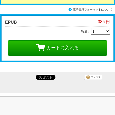
電子書籍フォーマットについて
385 円
EPUB
数量：
カートに入れる