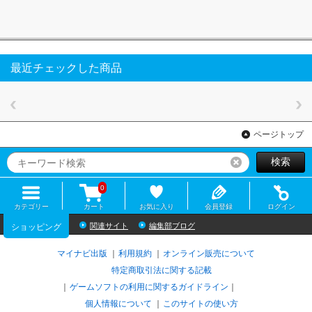
最近チェックした商品
ページトップ
検索
リセット
0
カテゴリー
カート
お気に入り
会員登録
ログイン
関連サイト
編集部ブログ
ショッピング
マイナビ出版
利用規約
オンライン販売について
特定商取引法に関する記載
ゲームソフトの利用に関するガイドライン
｜
個人情報について
このサイトの使い方