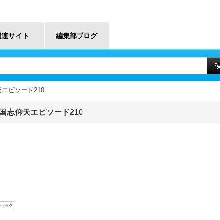
関連サイト
編集部ブログ
エピソード210
国志仰天エピソード210