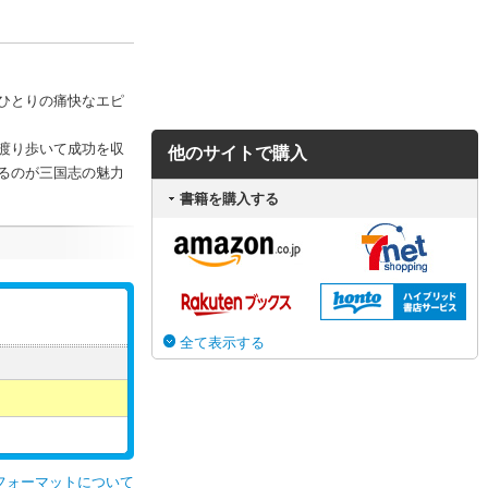
ひとりの痛快なエピ
渡り歩いて成功を収
他のサイトで購入
るのが三国志の魅力
書籍を購入する
全て表示する
フォーマットについて