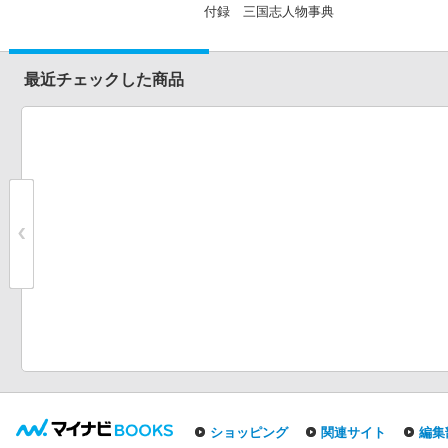
付録 三国志人物事典
最近チェックした商品
ショッピング
関連サイト
編集