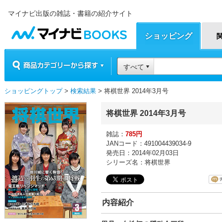
マイナビ出版の雑誌・書籍の紹介サイト
マイナビBOOKS
ショッピング
商品カテゴリーから探す
すべて
ショッピングトップ
>
検索結果
> 将棋世界 2014年3月号
将棋世界 2014年3月号
雑誌：
785円
JANコード：491004439034-9
発売日：2014年02月03日
シリーズ名：将棋世界
内容紹介