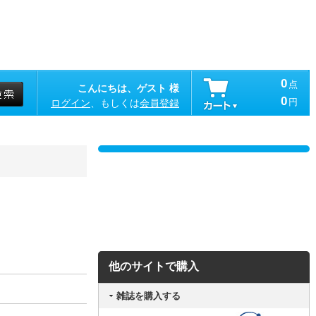
0
点
こんにちは、ゲスト 様
0
円
ログイン
、もしくは
会員登録
他のサイトで購入
雑誌を購入する