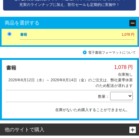
充実のラインナップに加え、割引セールも定期的に実施中！
商品を選択する
書籍
1,078 円
電子書籍フォーマットについて
1,078 円
書籍
在庫無し
2026年8月12日（水）～ 2026年8月14日（金）のご注文は、弊社夏季休業
のため配送が遅れます
数量：
在庫がないため購入することができません。
他のサイトで購入