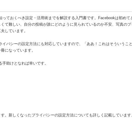
から知っておくべき設定・活用術までを解説する入門書です。Facebookは初め
しくて難しい、自分の投稿が誰にどのように見られているのか不安、写真のプ
工夫しています。
スやプライバシーの設定方法にも対応していますので、「ああ！これはそういうこ
一冊になっています。
使える手助けとなれば幸いです。
ます。新しくなったプライバシーの設定方法についても詳しく記載しています