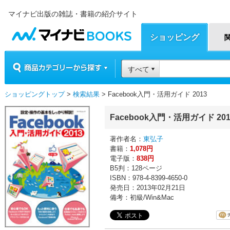
マイナビ出版の雑誌・書籍の紹介サイト
マイナビBOOKS
ショッピング
商品カテゴリーから探す
すべて
ショッピングトップ
>
検索結果
> Facebook入門・活用ガイド 2013
Facebook入門・活用ガイド 201
著作者名：
東弘子
書籍：
1,078円
電子版：
838円
B5判：128ページ
ISBN：978-4-8399-4650-0
発売日：2013年02月21日
備考：初級/Win&Mac