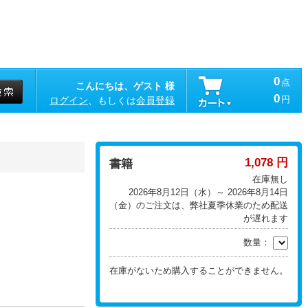
0
点
こんにちは、ゲスト 様
0
円
ログイン
、もしくは
会員登録
1,078 円
書籍
在庫無し
2026年8月12日（水）～ 2026年8月14日
（金）のご注文は、弊社夏季休業のため配送
が遅れます
数量：
在庫がないため購入することができません。