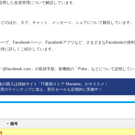
トを活用した友達管理について解説しています。
などのほか、タグ、チャット、メッセージ、シェアについて解説しています。
Facebookページ、Facebookアプリなど、さまざまなFacebookの
は特に詳しくご紹介しています。
「@facebook.com」の取得手順、新機能の「Poke」などについて説明して
版の購入は姉妹サイト「IT書籍ストア Manatee」がオススメ！
充実のラインナップに加え、割引セールも定期的に実施中！
備考
円