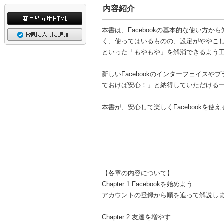
内容紹介
本書は、Facebookの基本的な使い方
く、使ってはいるものの、設定がややこ
といった「もやもや」を解消できるよう
新しいFacebookのインターフェイ
ておけば安心！」と納得していただける
本書が、安心して楽しくFacebookを
【各章の内容について】
Chapter 1 Facebookを始めよう
アカウントの登録から順を追って解説し
Chapter 2 友達を増やす