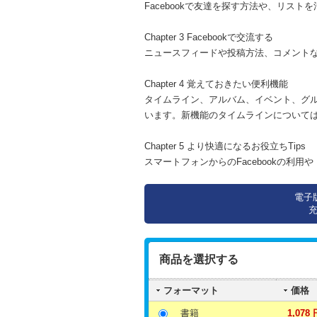
Facebookで友達を探す方法や、リス
Chapter 3 Facebookで交流する
ニュースフィードや投稿方法、コメント
Chapter 4 覚えておきたい便利機能
タイムライン、アルバム、イベント、グループ、
います。新機能のタイムラインについて
Chapter 5 より快適になるお役立ちTips
スマートフォンからのFacebookの利用や
電子
商品を選択する
フォーマット
価格
書籍
1,078 