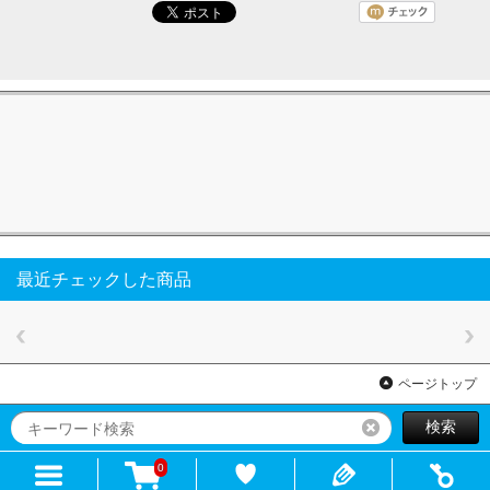
最近チェックした商品
ページトップ
検索
リセット
0