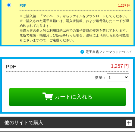
PDF
1,257 円
※ご購入後、「マイページ」からファイルをダウンロードしてください。
※ご購入された電子書籍には、購入者情報、および暗号化したコードが埋
め込まれております。
※購入者の個人的な利用目的以外での電子書籍の複製を禁じております。
無断で複製・掲載および販売を行った場合、法律により罰せられる可能性
もございますので、ご遠慮ください。
電子書籍フォーマットについて
1,257 円
PDF
数量：
カートに入れる
他のサイトで購入