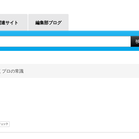
関連サイト
編集部ブログ
くプロの常識