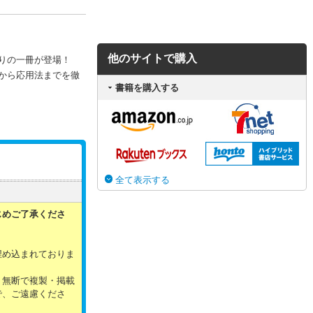
他のサイトで購入
りの一冊が登場！
から応用法までを徹
書籍を購入する
全て表示する
じめご了承くださ
。
埋め込まれておりま
。無断で複製・掲載
で、ご遠慮くださ