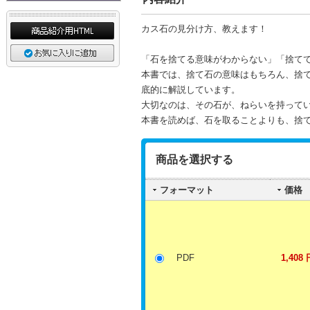
カス石の見分け方、教えます！
「石を捨てる意味がわからない」「捨て
本書では、捨て石の意味はもちろん、捨
底的に解説しています。
大切なのは、その石が、ねらいを持って
本書を読めば、石を取ることよりも、捨
商品を選択する
フォーマット
価格
PDF
1,408 