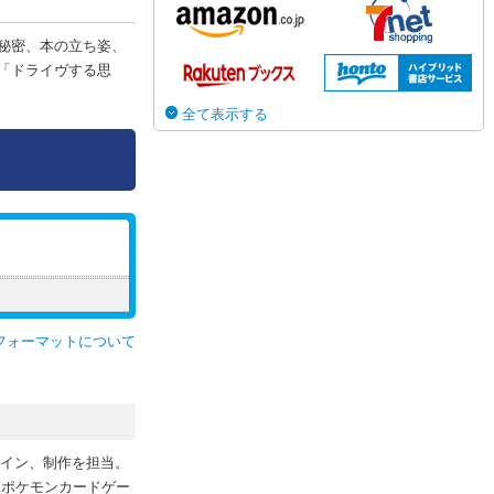
秘密、本の立ち姿、
「ドライヴする思
全て表示する
フォーマットについて
ザイン、制作を担当。
、ポケモンカードゲー