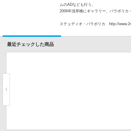
ムのADなども行う。
2006年浅草橋にギャラリー、パラボリカ
ステュディオ・パラボリカ http://www.2minu
最近チェックした商品