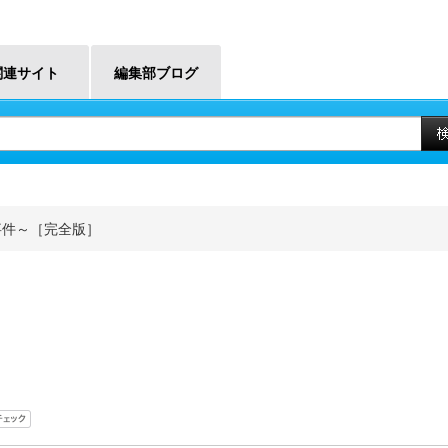
関連サイト
編集部ブログ
事件～［完全版］