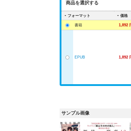
商品を選択する
フォーマット
価格
書籍
1,892 
EPUB
1,892 
サンプル画像