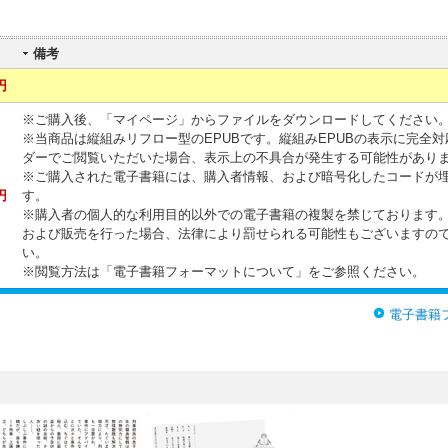
備考
円
※ご購入後、「マイページ」からファイルをダウンロードしてください
※当商品は縦組みリフロー型のEPUBです。縦組みEPUBの表示に完全
ダーでご閲覧いただいた場合、表示上の不具合が発生する可能性があり
※ご購入された電子書籍には、購入者情報、および暗号化したコードが
円
す。
※購入者の個人的な利用目的以外での電子書籍の複製を禁じております
および販売を行った場合、法律により罰せられる可能性もございますの
い。
※閲覧方法は「電子書籍フォーマットについて」をご参照ください。
電子書籍