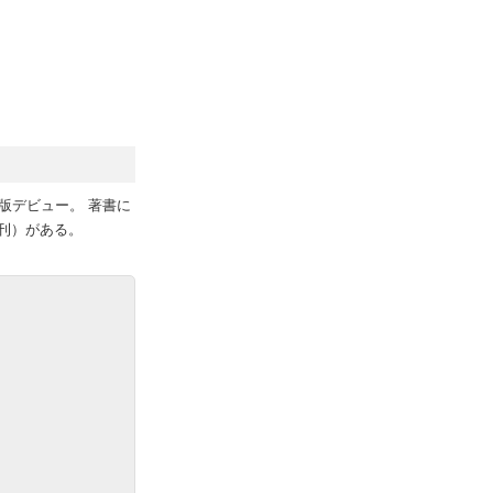
版デビュー。 著書に
刊）がある。