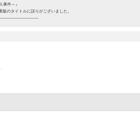
人事件～』
文庫版のタイトルに誤りがございました。
――――――――――
ク