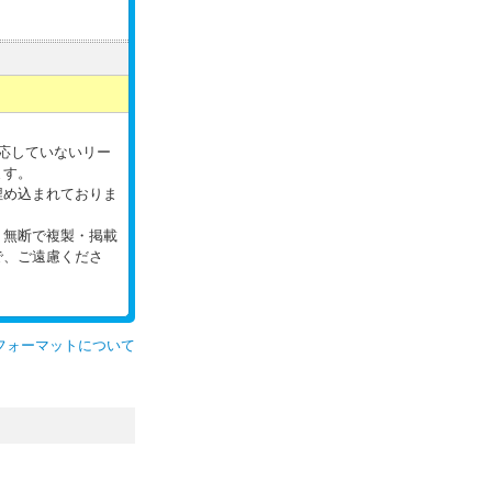
。
対応していないリー
ます。
埋め込まれておりま
。無断で複製・掲載
で、ご遠慮くださ
フォーマットについて