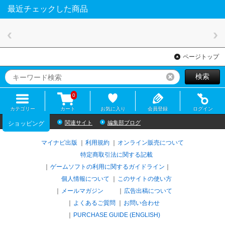
最近チェックした商品
ページトップ
検索
リセット
0
カテゴリー
カート
お気に入り
会員登録
ログイン
関連サイト
編集部ブログ
ショッピング
マイナビ出版
利用規約
オンライン販売について
特定商取引法に関する記載
ゲームソフトの利用に関するガイドライン
｜
個人情報について
このサイトの使い方
メールマガジン
広告出稿について
よくあるご質問
お問い合わせ
PURCHASE GUIDE (ENGLISH)