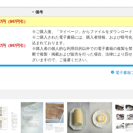
備考
7円（847円引）
※ご購入後、「マイページ」からファイルをダウンロード
※ご購入された電子書籍には、購入者情報、および暗号化
込まれております。
7円（847円引）
※購入者の個人的な利用目的以外での電子書籍の複製を禁
断で複製・掲載および販売を行った場合、法律により罰せ
ざいますので、ご遠慮ください。
電子書籍