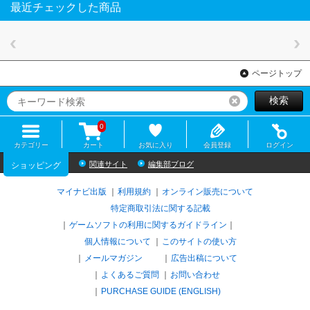
最近チェックした商品
ページトップ
検索
リセット
0
カテゴリー
カート
お気に入り
会員登録
ログイン
関連サイト
編集部ブログ
ショッピング
マイナビ出版
利用規約
オンライン販売について
特定商取引法に関する記載
ゲームソフトの利用に関するガイドライン
｜
個人情報について
このサイトの使い方
メールマガジン
広告出稿について
よくあるご質問
お問い合わせ
PURCHASE GUIDE (ENGLISH)