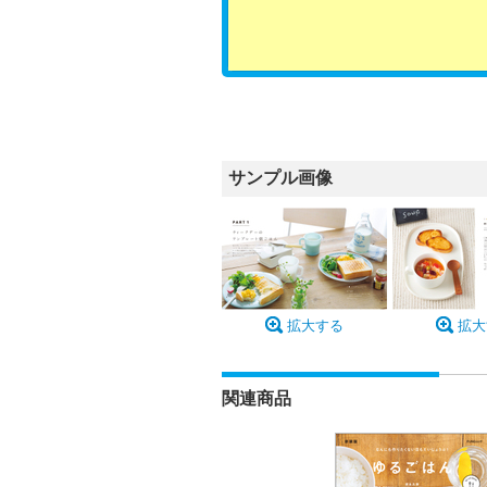
サンプル画像
拡大する
拡大
関連商品