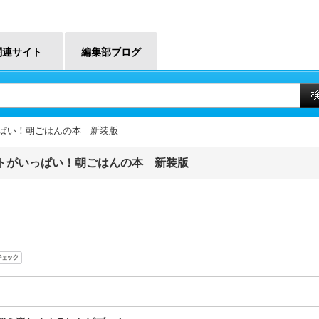
関連サイト
編集部ブログ
っぱい！朝ごはんの本 新装版
ートがいっぱい！朝ごはんの本 新装版