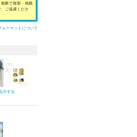
。無断で複製・掲載
で、ご遠慮くださ
フォーマットについて
拡大する