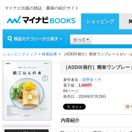
マイナビ出版の雑誌・書籍の紹介サイト
マイナビBOOKS
ショッピング
商品カテゴリーから探す
すべて
ショッピングトップ
>
検索結果
> ［ADDIX発行］簡単ワンプレートがい
［ADDIX発行］簡単ワンプレ
著作者名：
星野奈々子
電子版：
1,000円
84ページ
発売日：2024年07月29日
内容紹介