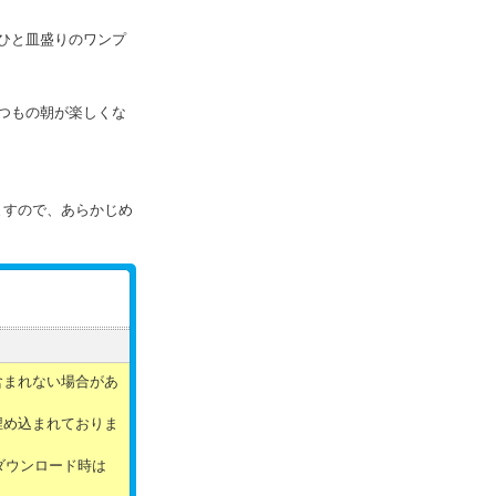
ひと皿盛りのワンプ
つもの朝が楽しくな
ますので、あらかじめ
含まれない場合があ
埋め込まれておりま
ダウンロード時は