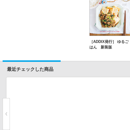
［ADDIX発行］ ゆるご
はん 新装版
最近チェックした商品