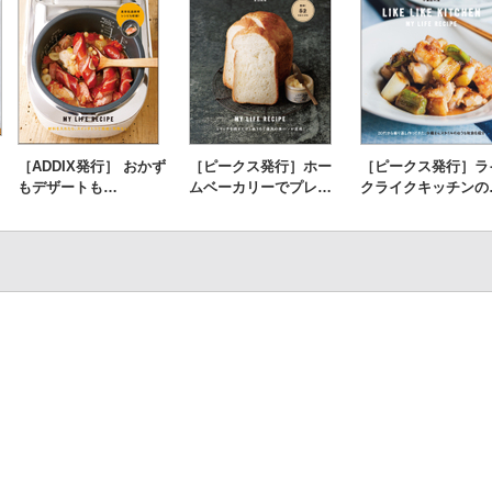
［ADDIX発行］ おかず
［ピークス発行］ホー
［ピークス発行］ラ
もデザートも…
ムベーカリーでプレ…
クライクキッチンの