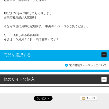
1問だけでも全問解けても応募しよう♪
全問応募用紙が大変便利
今なら本当にお得な定期購読！ 中央の75ページをご覧ください。
たっぷり楽しめる応募期間！
締切は１０月月２０日（消印有効）です！
商品を選択する
電子書籍フォーマットについて
他のサイトで購入