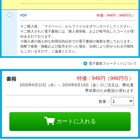
PDF
特価：946円（946円引）
※ご購入後、「マイページ」からファイルをダウンロードしてください。
※ご購入された電子書籍には、購入者情報、および暗号化したコードが埋
め込まれております。
※購入者の個人的な利用目的以外での電子書籍の複製を禁じております。
無断で複製・掲載および販売を行った場合、法律により罰せられる可能性
もございますので、ご遠慮ください。
電子書籍フォーマットについて
特価：946円（946円引）
書籍
2026年8月12日（水）～ 2026年8月14日（金）のご注文は、弊社夏
季休業のため配送が遅れます
数量：
カートに入れる