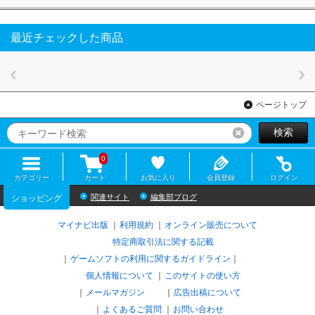
最近チェックした商品
ページトップ
検索
リセット
0
カテゴリー
カート
お気に入り
会員登録
ログイン
関連サイト
編集部ブログ
ショッピング
マイナビ出版
利用規約
オンライン販売について
特定商取引法に関する記載
ゲームソフトの利用に関するガイドライン
｜
個人情報について
このサイトの使い方
メールマガジン
広告出稿について
よくあるご質問
お問い合わせ