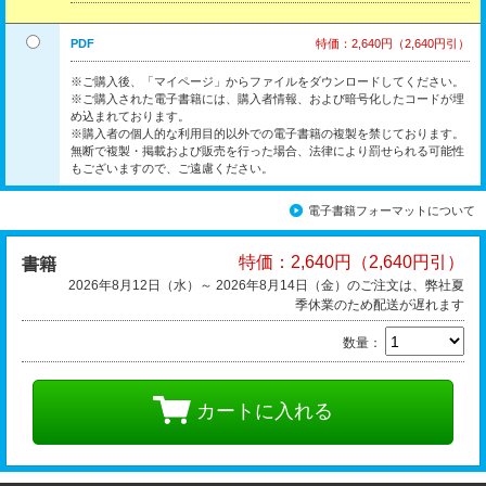
PDF
特価：2,640円（2,640円引）
※ご購入後、「マイページ」からファイルをダウンロードしてください。
※ご購入された電子書籍には、購入者情報、および暗号化したコードが埋
め込まれております。
※購入者の個人的な利用目的以外での電子書籍の複製を禁じております。
無断で複製・掲載および販売を行った場合、法律により罰せられる可能性
もございますので、ご遠慮ください。
電子書籍フォーマットについて
特価：2,640円（2,640円引）
書籍
2026年8月12日（水）～ 2026年8月14日（金）のご注文は、弊社夏
季休業のため配送が遅れます
数量：
カートに入れる