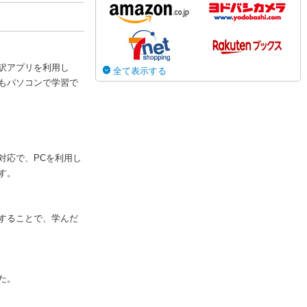
訳アプリを利用し
全て表示する
もパソコンで学習で
対応で、PCを利用し
す。
することで、学んだ
た。