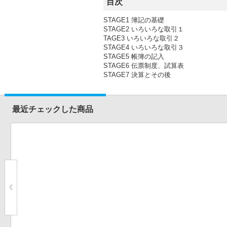
目次
STAGE1 簿記の基礎
STAGE2 いろいろな取引１
TAGE3 いろいろな取引２
STAGE4 いろいろな取引３
STAGE5 帳簿の記入
STAGE6 伝票制度、試算表
STAGE7 決算とその後
最近チェックした商品