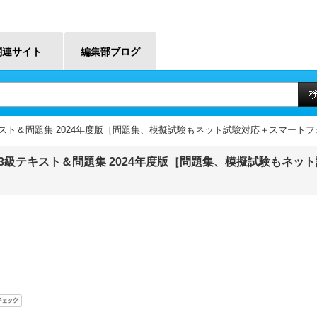
関連サイト
編集部ブログ
級テキスト＆問題集 2024年度版［問題集、模擬試験もネット試験対応＋スマー
簿記3級テキスト＆問題集 2024年度版［問題集、模擬試験もネッ
］