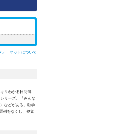
フォーマットについて
ッキリわかる日商簿
』シリーズ、『みんな
社）などがある。独学
羅列をなくし、視覚