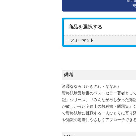
電子
商品を選択する
フォーマット
備考
滝澤ななみ（たきざわ・ななみ）
資格試験受験書のベストセラー著者とし
記』シリーズ、『みんなが欲しかった簿
が欲しかった宅建士の教科書・問題集』シ
で資格試験に挑戦する一人ひとりに寄り
や知識の定着にやさしくアプローチでき