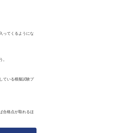
入ってくるようにな
う。
している模擬試験プ
ば合格点が取れるほ