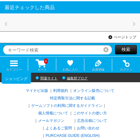
最近チェックした商品
ページトップ
検索
リセット
0
カテゴリー
カート
お気に入り
会員登録
ログイン
関連サイト
編集部ブログ
ショッピング
マイナビ出版
利用規約
オンライン販売について
特定商取引法に関する記載
ゲームソフトの利用に関するガイドライン
｜
個人情報について
このサイトの使い方
メールマガジン
広告出稿について
よくあるご質問
お問い合わせ
PURCHASE GUIDE (ENGLISH)