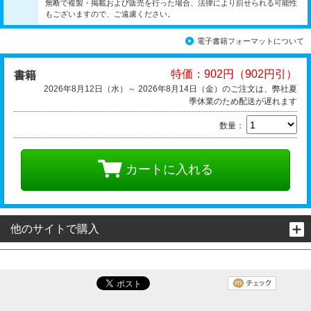
無断で複製・掲載および販売を行った場合、法律により罰せられる可能性
もございますので、ご遠慮ください。
電子書籍フォーマットについて
特価：902円（902円引）
書籍
2026年8月12日（水）～ 2026年8月14日（金）のご注文は、弊社夏
季休業のため配送が遅れます
数量：
カートに入れる
他のサイトで購入