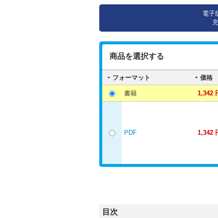
電子
商品を選択する
フォーマット
価格
書籍
1,342 
PDF
1,342 
目次