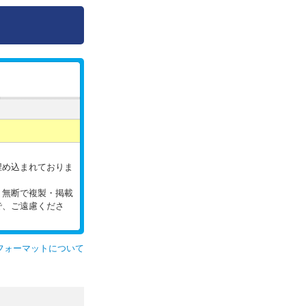
。
埋め込まれておりま
。無断で複製・掲載
で、ご遠慮くださ
フォーマットについて