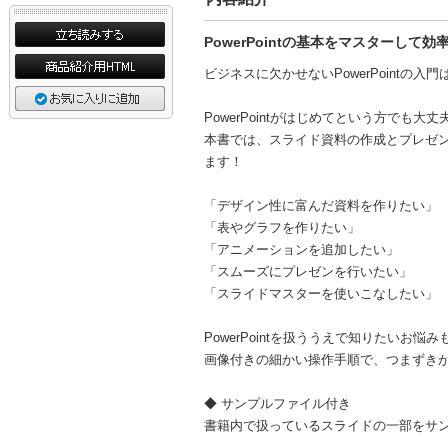
PowerPointの基本をマスターして
ビジネスに欠かせないPowerPointの入
PowerPointがはじめてという方でも大丈
本書では、スライド資料の作成とプレゼン時
ます！
「デザイン性に富んだ資料を作りたい」
「表やグラフを作りたい」
「アニメーションを追加したい」
「スムーズにプレゼンを行いたい」
「スライドマスターを使いこなしたい」
PowerPointを扱ううえで知りたいお悩
画像付きの細かい操作手順で、つまずき
◆ サンプルファイル付き
書籍内で扱っているスライドの一部をサ