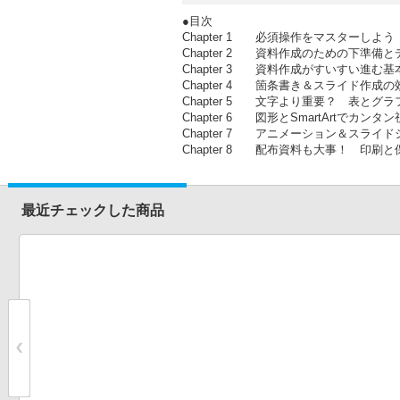
●目次
Chapter 1 必須操作をマスターしよう
Chapter 2 資料作成のための下準備
Chapter 3 資料作成がすいすい進む
Chapter 4 箇条書き＆スライド作成の
Chapter 5 文字より重要？ 表とグ
Chapter 6 図形とSmartArtでカンタ
Chapter 7 アニメーション＆スライ
Chapter 8 配布資料も大事！ 印刷と
最近チェックした商品