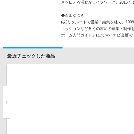
さを伝える活動がライフワーク。2016 
◆百田なつき
(株)リクルートで営業・編集を経て、1
ァッションなど多くの書籍の編集・制作を
ホーム入門ガイド』(全てマイナビ出版)が
最近チェックした商品