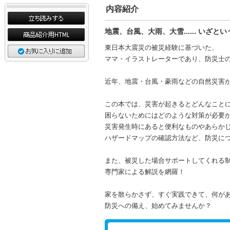
内容紹介
地震、台風、大雨、大雪...... いざ
東日本大震災の被災経験に基づいた、
ママ・イラストレーターであり、防災士
近年、地震・台風・豪雨などの自然災害
この本では、災害が起きるとどんなこと
困らないためにはどのような対策が必要
災害発生時にあると便利なものやあらか
ハザードマップの確認方法など、防災に
また、被災した場合サポートしてくれる
専門家による解説を網羅！
家を散らかさず、すぐ実践できて、何があ
防災への備え、始めてみませんか？