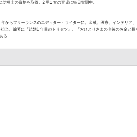
年に防災士の資格を取得。2 男1 女の育児に毎日奮闘中。
999 年からフリーランスのエディター・ライターに。金融、医療、インテリア
担当。編著に『結婚1 年目のトリセツ』、『おひとりさまの老後のお金と暮
ある.