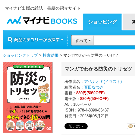
マイナビ出版の雑誌・書籍の紹介サイト
マイナビBOOKS
ショッピング
商品カテゴリーから探す
すべて
ショッピングトップ
>
検索結果
> マンガでわかる防災のトリセツ
マンガでわかる防災のトリセツ
著作者名：
アベナオミ(イラスト)
編著者名：
百田なつき
書籍：
880円(50%OFF)
電子版：
880円(50%OFF)
A5：186ページ
ISBN：978-4-8399-83437
発売日：2023年08月21日