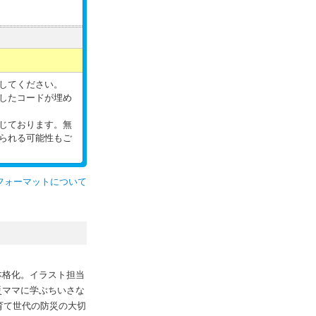
してください。
したコードが埋め
じております。無
られる可能性もご
フォーマットについて
本格化。イラスト担当
被災ママに学ぶちいさな
子育て世代の防災の大切