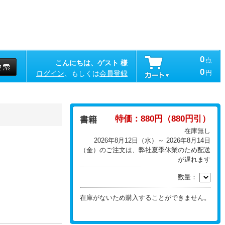
0
点
こんにちは、ゲスト 様
0
円
ログイン
、もしくは
会員登録
特価：880円（880円引）
書籍
在庫無し
2026年8月12日（水）～ 2026年8月14日
（金）のご注文は、弊社夏季休業のため配送
が遅れます
数量：
在庫がないため購入することができません。