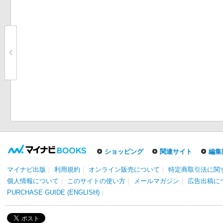
ショッピング
関連サイト
編集
マイナビ出版
｜
利用規約
｜
オンライン販売について
｜
特定商取引法に関
個人情報について
｜
このサイトの使い方
｜
メールマガジン
｜
広告出稿に
PURCHASE GUIDE (ENGLISH)
｜