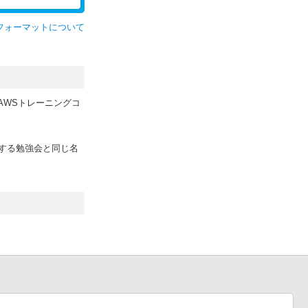
フォーマットについて
してAWSトレーニングコ
する勉強会と同じ名