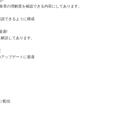
。各章の理解度を確認できる内容にしてあります。
確認できるように構成
最適!
に解説してあります。
説
のアップデートに最適
ツ配信