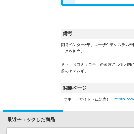
備考
開発ベンダー5年、ユーザ企業システム部門通算9
ースを担当。
また、各コミュニティの運営にも個人的
前のヤマムギ。
関連ページ
サポートサイト（正誤表）
https://boo
最近チェックした商品