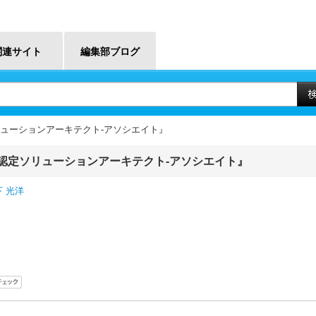
関連サイト
編集部ブログ
リューションアーキテクト-アソシエイト』
認定ソリューションアーキテクト-アソシエイト』
下 光洋