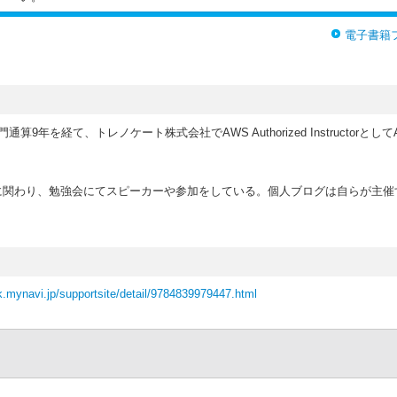
電子書籍
年を経て、トレノケート株式会社でAWS Authorized Instructorと
に関わり、勉強会にてスピーカーや参加をしている。個人ブログは自らが主催
k.mynavi.jp/supportsite/detail/9784839979447.html