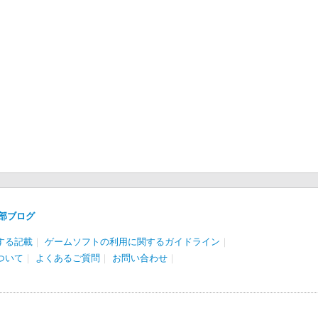
部ブログ
する記載
｜
ゲームソフトの利用に関するガイドライン
｜
ついて
｜
よくあるご質問
｜
お問い合わせ
｜