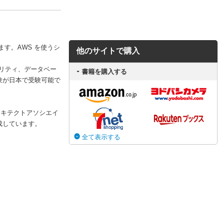
す。AWS を使うシ
他のサイトで購入
リティ、データベー
書籍を購入する
試験が日本で受験可能で
ーキテクトアソシエイ
構成しています。
全て表示する