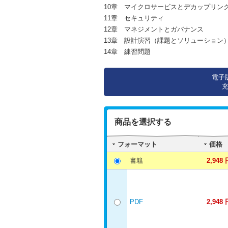
10章 マイクロサービスとデカップリン
11章 セキュリティ
12章 マネジメントとガバナンス
13章 設計演習（課題とソリューション
14章 練習問題
電子
商品を選択する
フォーマット
価格
書籍
2,948 
PDF
2,948 