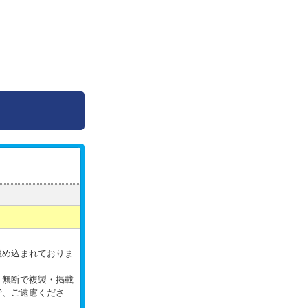
。
埋め込まれておりま
。無断で複製・掲載
で、ご遠慮くださ